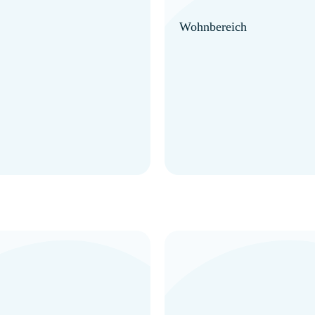
Wohnbereich