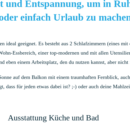
t und Entspannung, um in Ruh
oder einfach Urlaub zu mache
en ideal geeignet. Es besteht aus 2 Schlafzimmern (eines mit
Wohn-Essbereich, einer top-modernen und mit allen Utensilie
d eben einem Arbeitsplatz, den du nutzen kannst, aber nicht
Sonne auf dem Balkon mit einem traumhaften Fernblick, auch
t, dass für jeden etwas dabei ist? ;-) oder auch deine Mahlzei
Ausstattung Küche und Bad