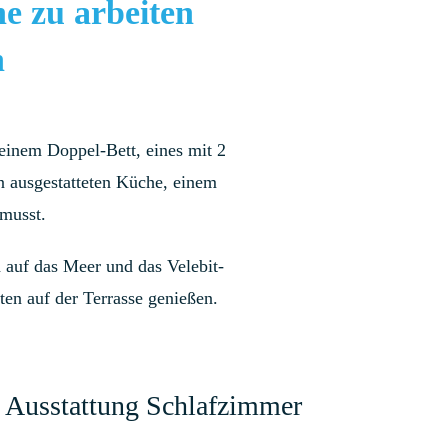
e zu arbeiten
n
 einem Doppel-Bett, eines mit 2
n ausgestatteten Küche, einem
 musst.
 auf das Meer und das Velebit-
ten auf der Terrasse genießen.
Ausstattung Schlafzimmer