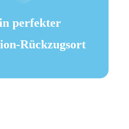
in perfekter
ion-Rückzugsort