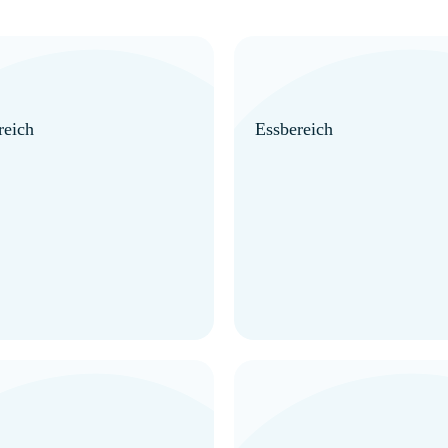
eich
Essbereich